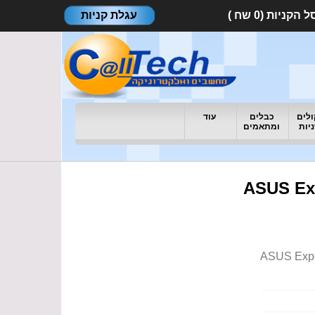
עגלת קניות
לים
כבלים
עוד
ניות
ומתאמים
ASUS Exper
ASUS Expe-