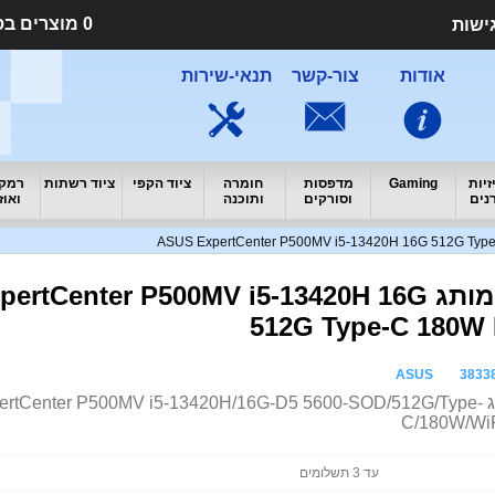
0 מוצרים בסל הקניות (0 שח )
ישות
אודות
צור-קשר
תנאי-שירות
זיות
Gaming
מדפסות
חומרה
ציוד הקפי
ציוד רשתות
רמקו
נים
וסורקים
ותוכנה
ואוז
מחשב מותג tCenter P500MV i5-13420H 16G
512G Type-C 180W 
ASUS
3833
מחשב מותג rtCenter P500MV i5-13420H/16G-D5 5600-SOD/512G/Type
C/180W/WiF
עד 3 תשלומים