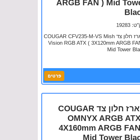
ARGB FAN ) Mid Tow
Bla
: 19283
מארז חלון צד COUGAR CFV235-M-VS Mish
Vision RGB ATX ( 3X120mm ARGB FA
Mid Tower Bl
מארז חלון צד COUGAR
OMNYX ARGB ATX
4X160mm ARGB FAN
Mid Tower Bla