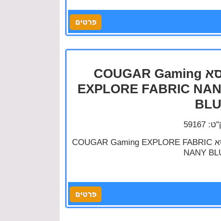
כסא COUGAR Gaming
EXPLORE FABRIC NA
BL
: 59167
כסא COUGAR Gaming EXPLORE FABRIC
NANY BL