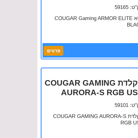
: 59165
כסא COUGAR Gaming ARMOR ELITE
BLA
מקלדת COUGAR GAMING
AURORA-S RGB U
: 59101
מקלדת COUGAR GAMING AURORA-S
RGB U