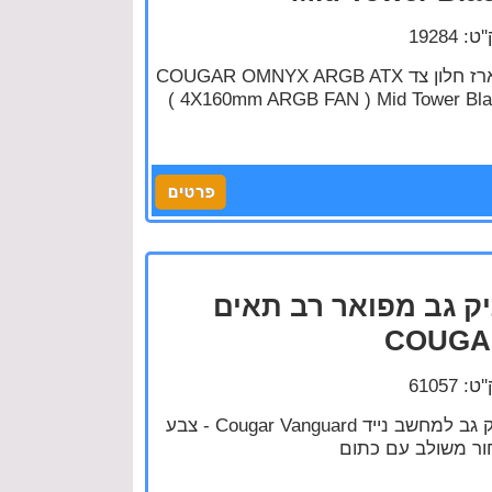
: 19284
מארז חלון צד COUGAR OMNYX ARGB ATX
( 4X160mm ARGB FAN ) Mid Tower Bl
ק גב מפואר רב תאים
COUGA
: 61057
תיק גב למחשב נייד Cougar Vanguard - צבע
ר משולב עם כתום