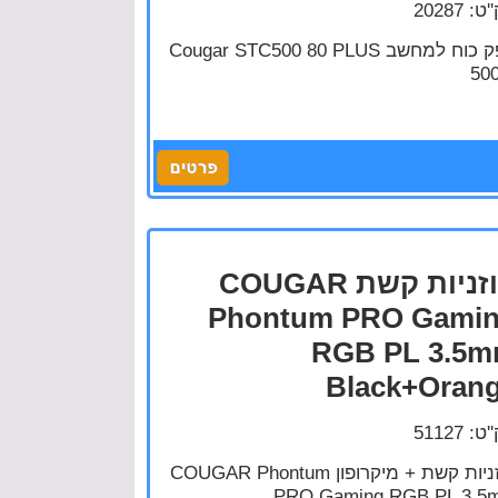
: 20287
ספק כוח למחשב Cougar STC500 80 PLUS
50
אוזניות קשת COUGAR
Phontum PRO Gami
RGB PL 3.5
Black+Oran
: 51127
אוזניות קשת + מיקרופון COUGAR Phontum
PRO Gaming RGB PL 3.5