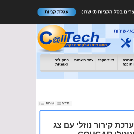
עגלת קניות
אי-שירות
חומרה
ציוד הקפי
ציוד רשתות
רמקולים
ותוכנה
ואוזניות
רכת קירור נוזלי עם צג