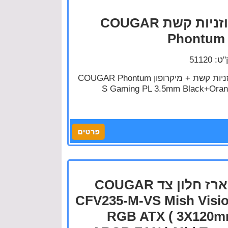
אוזניות קשת COUGAR
Phontum
: 51120
אוזניות קשת + מיקרופון COUGAR Phontum
S Gaming PL 3.5mm Black+Ora
מארז חלון צד COUGAR
CFV235-M-VS Mish Visi
RGB ATX ( 3X120