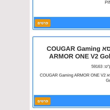
PI
כסא COUGAR Gaming
ARMOR ONE V2 Go
: 59163
כסא COUGAR Gaming ARMOR ONE V2
G