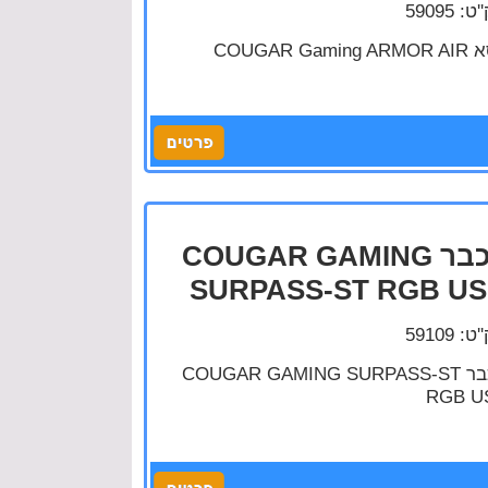
: 59095
כסא COUGAR Ga
עכבר COUGAR GAMING
SURPASS-ST RGB U
: 59109
עכבר COUGAR GAMING SURPASS-ST
RGB U