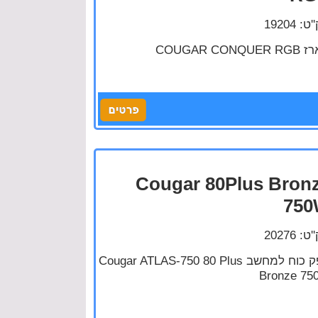
: 19204
מארז COUGAR C
Cougar 80Plus Bron
75
: 20276
ספק כוח למחשב Cougar ATLAS-750 80 Plus
Bronze 75