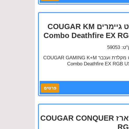
סט גיימרים COUGAR KM
Combo Deathfire EX R
: 59053
סט מקלדת ועכבר COUGAR GAMING K+M
Combo Deathfire EX RGB 
מארז COUGAR CONQUER
RG