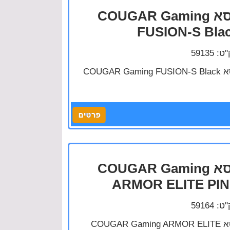
כסא COUGAR Gaming
FUSION-S Bla
: 59135
כסא COUGAR Gamin
כסא COUGAR Gaming
ARMOR ELITE PI
: 59164
כסא COUGAR Gaming ARMOR ELITE